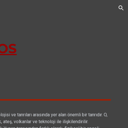
ion
OS
jisi ve tanrıları arasında yer alan önemli bir tanrıdır. O,
 ateş, volkanlar ve teknoloji ile ilişkilendirilir.