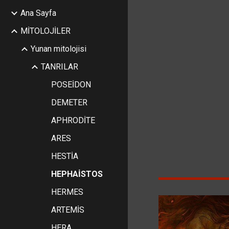
Ana Sayfa
Sk
MİTOLOJİLER
Yunan mitolojisi
TANRILAR
POSEİDON
DEMETER
APHRODİTE
ARES
HESTİA
HEPHAİSTOS
HERMES
ARTEMİS
HERA